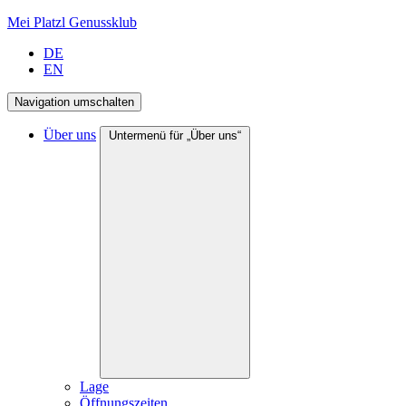
Mei Platzl Genussklub
DE
EN
Navigation umschalten
Über uns
Untermenü für „Über uns“
Lage
Öffnungszeiten