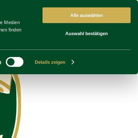
Alle auswählen
le Medien
nen finden
Auswahl bestätigen
g
Details zeigen