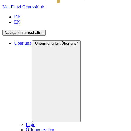
Mei Platzl Genussklub
DE
EN
Navigation umschalten
Über uns
Untermenü für „Über uns“
Lage
Öffnungszeiten