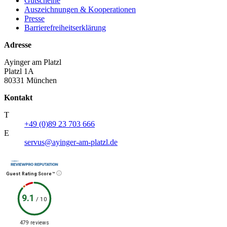
Gutscheine
Auszeichnungen & Kooperationen
Presse
Barrierefreiheitserklärung
Adresse
Ayinger am Platzl
Platzl 1A
80331 München
Kontakt
T
+49 (0)89 23 703 666
E
servus@ayinger-am-platzl.de
Guest Rating Score™
9.1
/
10
479 reviews