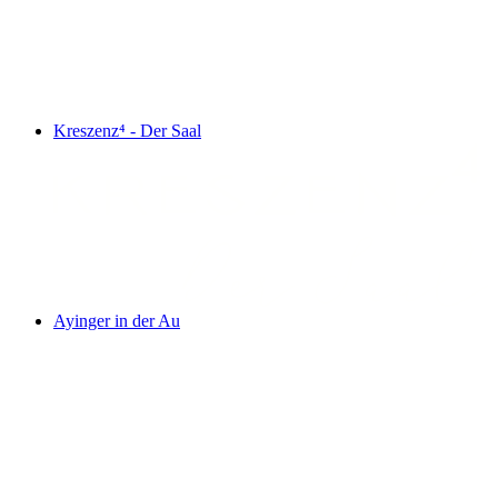
Kreszenz⁴ - Der Saal
Ayinger in der Au