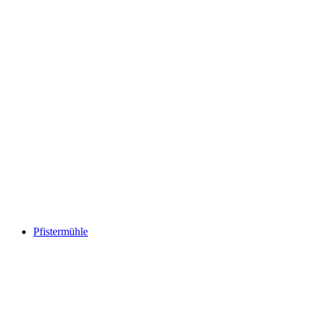
Pfistermühle