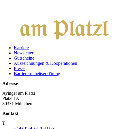
Karriere
Newsletter
Gutscheine
Auszeichnungen & Kooperationen
Presse
Barrierefreiheitserklärung
Adresse
Ayinger am Platzl
Platzl 1A
80331 München
Kontakt
T
+49 (0)89 23 703 666