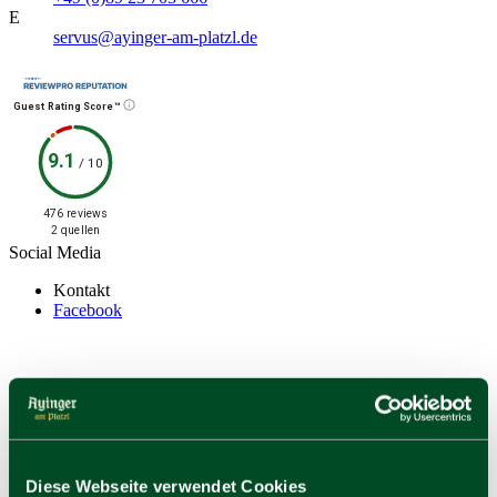
E
servus@ayinger-am-platzl.de
Guest Rating Score™
9.1
/
10
476 reviews
2 quellen
Social Media
Kontakt
Facebook
Diese Webseite verwendet Cookies