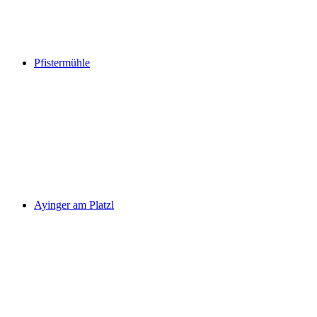
Pfistermühle
Ayinger am Platzl