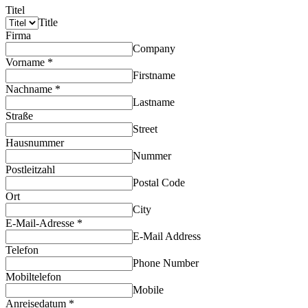
Titel
Title
Firma
Company
Vorname
*
Firstname
Nachname
*
Lastname
Straße
Street
Hausnummer
Nummer
Postleitzahl
Postal Code
Ort
City
E-Mail-Adresse
*
E-Mail Address
Telefon
Phone Number
Mobiltelefon
Mobile
Anreisedatum
*