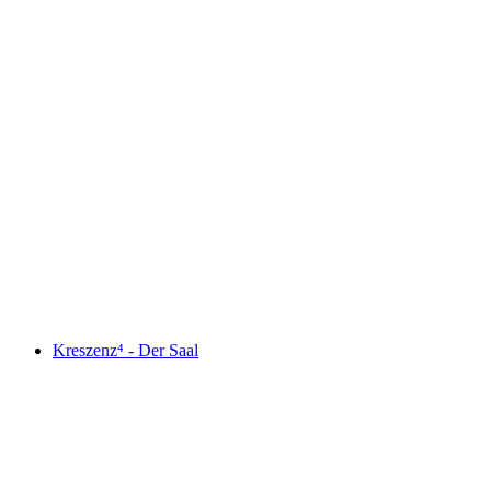
Kreszenz⁴ - Der Saal