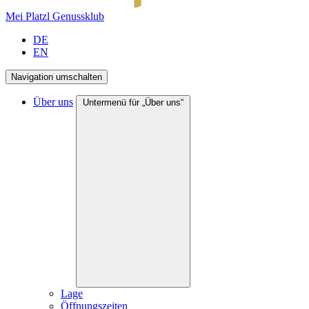
Mei Platzl Genussklub
DE
EN
Navigation umschalten
Über uns
Untermenü für „Über uns“
Lage
Öffnungszeiten