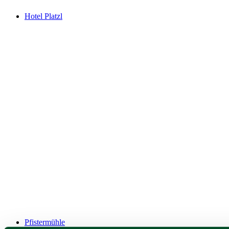
Hotel Platzl
Pfistermühle