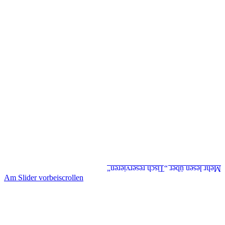
Mehr lesen über „Tisch reservieren“
Am Slider vorbeiscrollen