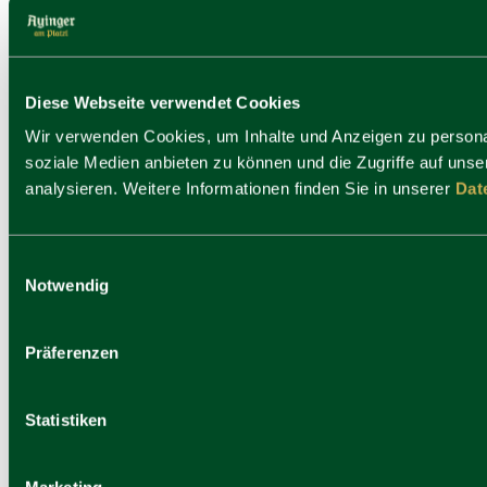
Diese Webseite verwendet Cookies
Wir verwenden Cookies, um Inhalte und Anzeigen zu personal
soziale Medien anbieten zu können und die Zugriffe auf uns
analysieren. Weitere Informationen finden Sie in unserer
Dat
Ayinger am Platzl
Einwilligungsauswahl
Notwendig
Präferenzen
Statistiken