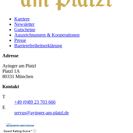
Karriere
Newsletter
Gutscheine
Auszeichnungen & Kooperationen
Presse
Barrierefreiheitserklärung
Adresse
Ayinger am Platzl
Platzl 1A
80331 München
Kontakt
T
+49 (0)89 23 703 666
E
servus@ayinger-am-platzl.de
Guest Rating Score™