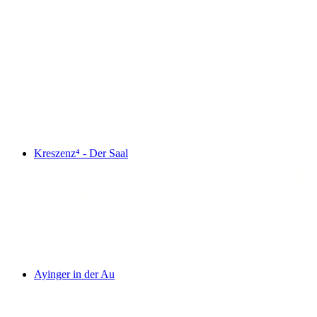
Kreszenz⁴ - Der Saal
Ayinger in der Au