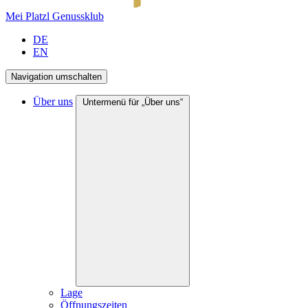
Mei Platzl Genussklub
DE
EN
Navigation umschalten
Über uns
Untermenü für „Über uns“
Lage
Öffnungszeiten