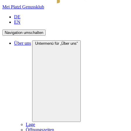
Mei Platzl Genussklub
DE
EN
Navigation umschalten
Über uns
Untermenü für „Über uns“
Lage
Öffnungszeiten