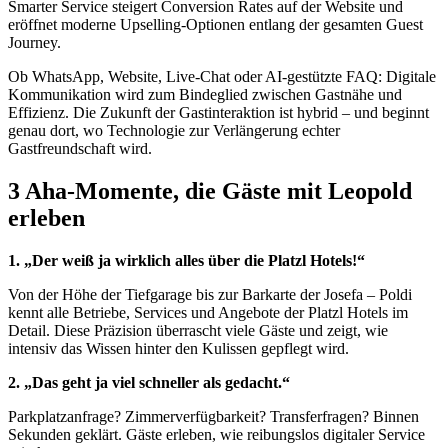
Smarter Service steigert Conversion Rates auf der Website und
eröffnet moderne Upselling-Optionen entlang der gesamten Guest
Journey.
Ob WhatsApp, Website, Live-Chat oder AI-gestützte FAQ: Digitale
Kommunikation wird zum Bindeglied zwischen Gastnähe und
Effizienz. Die Zukunft der Gastinteraktion ist hybrid – und beginnt
genau dort, wo Technologie zur Verlängerung echter
Gastfreundschaft wird.
3 Aha-Momente, die Gäste mit Leopold
erleben
1. „Der weiß ja wirklich alles über die Platzl Hotels!“
Von der Höhe der Tiefgarage bis zur Barkarte der Josefa – Poldi
kennt alle Betriebe, Services und Angebote der Platzl Hotels im
Detail. Diese Präzision überrascht viele Gäste und zeigt, wie
intensiv das Wissen hinter den Kulissen gepflegt wird.
2. „Das geht ja viel schneller als gedacht.“
Parkplatzanfrage? Zimmerverfügbarkeit? Transferfragen? Binnen
Sekunden geklärt. Gäste erleben, wie reibungslos digitaler Service