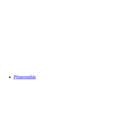
Pfistermühle