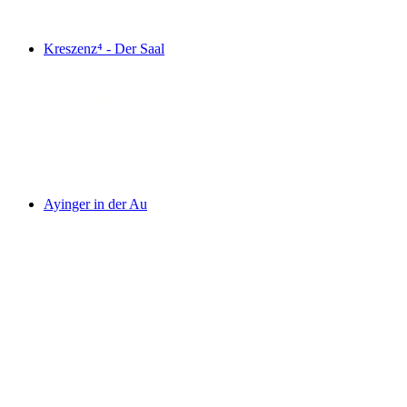
Kreszenz⁴ - Der Saal
Ayinger in der Au