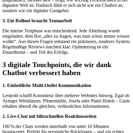
digitalen Welt ist. Dadurch fühlt er sich nicht wie ein Chatbot an,
sondern wie ein digitaler Gastgeber.
3. Ein Rollout braucht Teamarbeit
Die interne Testphase war entscheidend. Jede Abteilung wurde
eingeladen, dem Bot „alles zu fragen, was man schon immer wissen
wollte“. Aus diesen Fragen entstand ein präziseres, runderes System.
Regelmäßige Reviews machten klar: Optimierung ist ein
Dauerthema – und Teil des Erfolgs.
3 digitale Touchpoints, die wir dank
Chatbot verbessert haben
1. Einheitliche Multi-Outlet Kommunikation
Leopold schafft Konsistenz über mehrere Websites hinweg. Egal ob
Ayinger Wirtshäuser, Pfistermühle, Josefa oder Platzl Hotels – Gäste
erhalten überall die gleichen, verlässlichen Informationen.
2. Live-Chat mit blitzschnellen Reaktionszeiten
100 % der Chats werden innerhalb von unter 10 Minuten
beantwortet. Perfekt für persönliche Rückfragen – und ein echtes