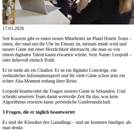
17.03.2026
Seit Kurzem gibt es einen neuen Mitarbeiter im Platzl Hotels Team –
einen, der rund um die Uhr im Einsatz ist, niemals müde wird und
unsere Gäste mit einer Herzlichkeit überrascht, die man so von
einem digitalen Talent kaum erwarten würde. Sein Name: Leopold –
oder liebevoll einfach Poldi.
Er ist mehr als ein Chatbot. Er ist ein digitaler Concierge, ein
verlässlicher Informationsprofi und für viele Gäste schon jetzt ein
echter Aha-Moment entlang ihrer Reise.
Leopold beantwortet die Fragen unserer Gäste in Sekunden. Und
schenkt unserem Team damit wertvolle Zeit für das, was kein
Algorithmus ersetzen kann: persönliche Gastfreundschaft.
3 Fragen, die er täglich beantwortet
Es sind die Klassiker des Gastalltags – und sie kommen häufiger, als
man denkt: