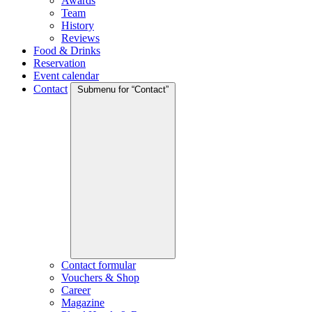
Awards
Team
History
Reviews
Food & Drinks
Reservation
Event calendar
Contact
Submenu for “Contact”
Contact formular
Vouchers & Shop
Career
Magazine