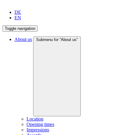
DE
EN
Toggle navigation
About us
Submenu for “About us”
Location
Opening times
Impressions