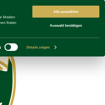
Alle auswählen
le Medien
nen finden
Auswahl bestätigen
g
Details zeigen