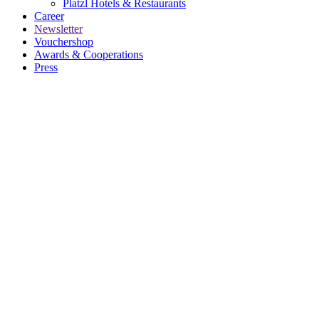
Platzl Hotels & Restaurants
Career
Newsletter
Vouchershop
Awards & Cooperations
Press