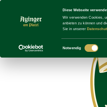
Skip to main content
Diese Webseite verwende
Wir verwenden Cookies, um
anbieten zu können und die
Sie in unserer
Datenschut
Einwilligungsauswahl
Notwendig