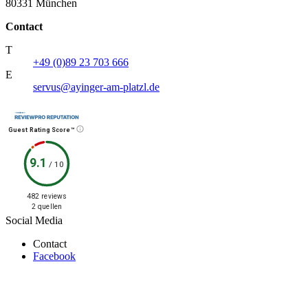
80331 München
Contact
T
+49 (0)89 23 703 666
E
servus@ayinger-am-platzl.de
Guest Rating Score™
9.1
/
10
482 reviews
2 quellen
Social Media
Contact
Facebook