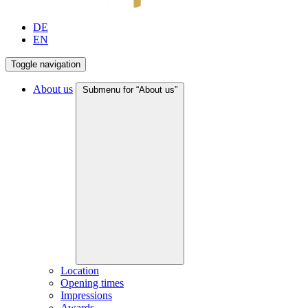
DE
EN
Toggle navigation
About us
Submenu for “About us”
Location
Opening times
Impressions
Awards