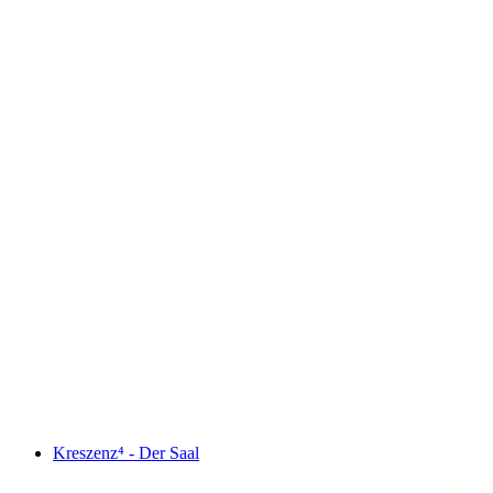
Kreszenz⁴ - Der Saal