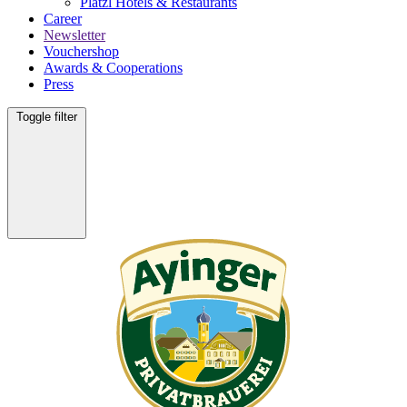
Platzl Hotels & Restaurants
Career
Newsletter
Vouchershop
Awards & Cooperations
Press
Toggle filter