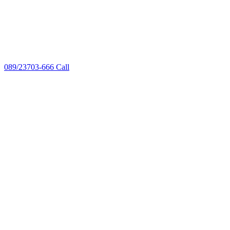
089/23703-666
Call